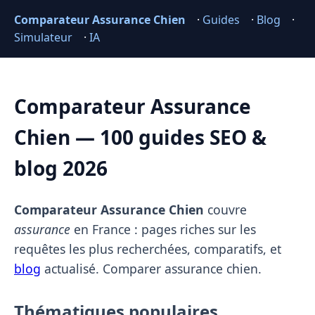
Comparateur Assurance Chien
·
Guides
·
Blog
·
Simulateur
·
IA
Comparateur Assurance
Chien — 100 guides SEO &
blog 2026
Comparateur Assurance Chien
couvre
assurance
en France : pages riches sur les
requêtes les plus recherchées, comparatifs, et
blog
actualisé. Comparer assurance chien.
Thématiques populaires