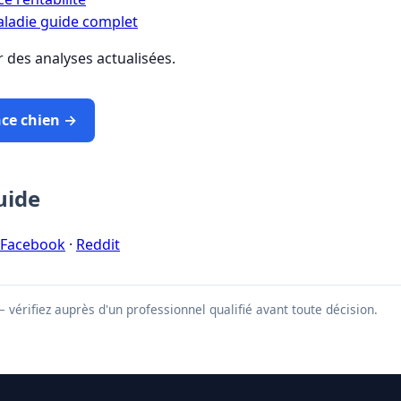
ladie guide complet
 des analyses actualisées.
ce chien →
uide
Facebook
·
Reddit
vérifiez auprès d'un professionnel qualifié avant toute décision.