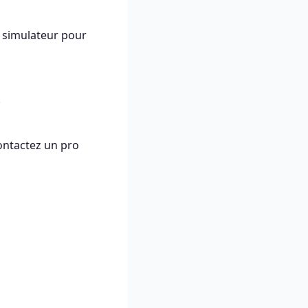
le simulateur pour
.
contactez un pro