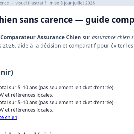
ce — visuel illustratif · mise à jour juillet 2026
hien sans carence — guide comp
t
Comparateur Assurance Chien
sur
assurance chien 
 2026, aide à la décision et comparatif pour éviter le
nir)
otal sur 5–10 ans (pas seulement le ticket d’entrée).
AV et références locales.
otal sur 5–10 ans (pas seulement le ticket d’entrée).
AV et références locales.
e chien