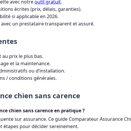
ette avec notre
outil gratuit
.
ions écrites (prix, délais, garanties).
ibilité si applicable en 2026.
avec un prestataire transparent et assuré.
entes
au prix le plus bas.
sage et la maintenance.
dministratifs ou d’installation.
ons / conditions générales.
nce chien sans carence
nce chien sans carence en pratique ?
quente sur assurance. Ce guide Comparateur Assurance Chie
 et étapes pour décider sereinement.