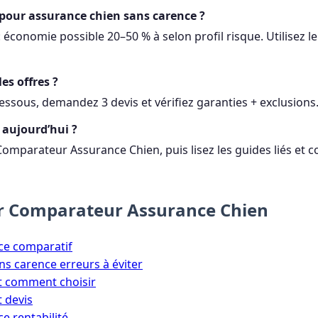
pour assurance chien sans carence ?
: économie possible 20–50 % à selon profil risque. Utilisez 
s offres ?
-dessous, demandez 3 devis et vérifiez garanties + exclusions
aujourd’hui ?
Comparateur Assurance Chien, puis lisez les guides liés et 
ur Comparateur Assurance Chien
ce comparatif
ns carence erreurs à éviter
t comment choisir
 devis
e rentabilité