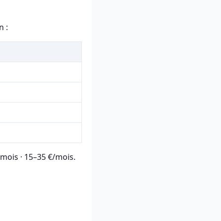
n :
/mois · 15–35 €/mois.