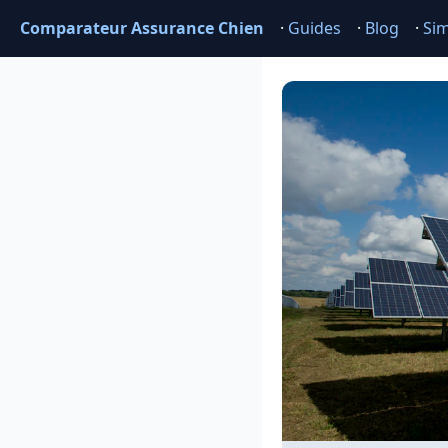
Comparateur Assurance Chien
·
Guides
·
Blog
·
Sim