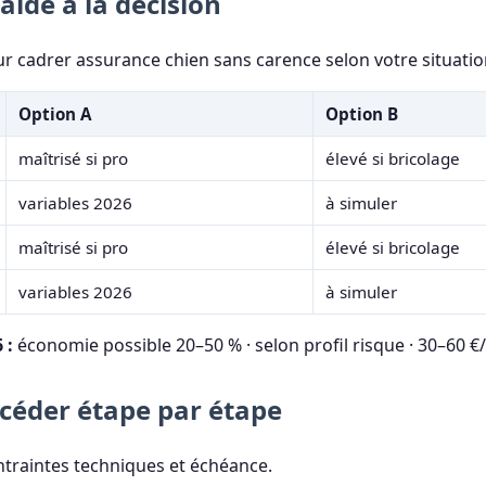
aide à la décision
ur cadrer assurance chien sans carence selon votre situatio
Option A
Option B
maîtrisé si pro
élevé si bricolage
variables 2026
à simuler
maîtrisé si pro
élevé si bricolage
variables 2026
à simuler
 :
économie possible 20–50 % · selon profil risque · 30–60 €
éder étape par étape
ontraintes techniques et échéance.