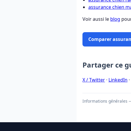
assurance chien ma
Voir aussi le
blog
pour
Comparer assuran
Partager ce g
X / Twitter
·
LinkedIn
·
Informations générales — 