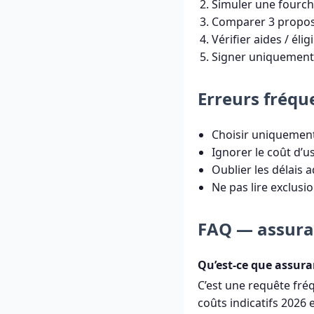
Simuler une fourch
Comparer 3 proposit
Vérifier aides / élig
Signer uniquement 
Erreurs fréqu
Choisir uniquement 
Ignorer le coût d’u
Oublier les délais a
Ne pas lire exclusi
FAQ — assura
Qu’est-ce que assura
C’est une requête fré
coûts indicatifs 2026