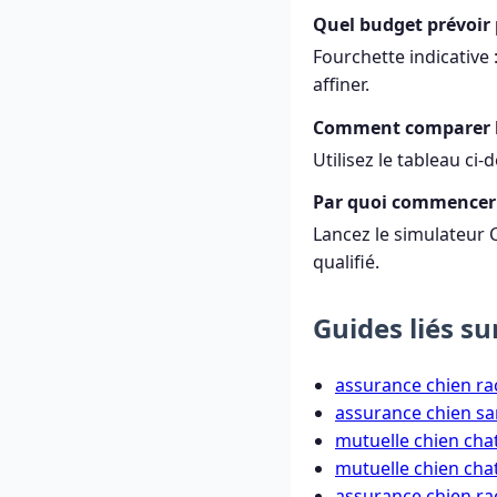
Quel budget prévoir 
Fourchette indicative 
affiner.
Comment comparer le
Utilisez le tableau ci
Par quoi commencer 
Lancez le simulateur 
qualifié.
Guides liés s
assurance chien ra
assurance chien sa
mutuelle chien cha
mutuelle chien chat
assurance chien rac