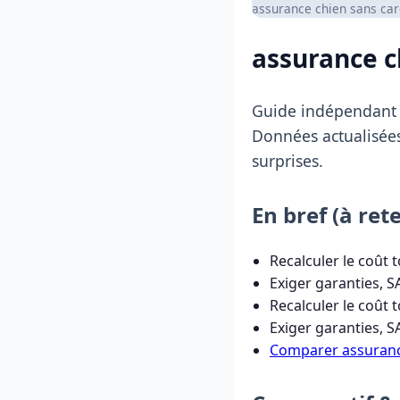
assurance chien sans caren
assurance c
Guide indépendan
Données actualisées
surprises.
En bref (à rete
Recalculer le coût t
Exiger garanties, S
Recalculer le coût t
Exiger garanties, S
Comparer assuranc