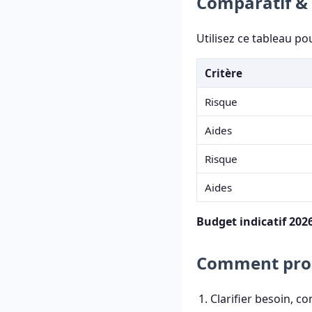
Comparatif & 
Utilisez ce tableau po
Critère
Risque
Aides
Risque
Aides
Budget indicatif 2026
Comment proc
Clarifier besoin, c